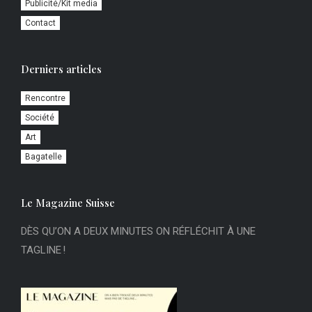
Publicité/Kit media
Contact
Derniers articles
Rencontre
Société
Art
Bagatelle
Le Magazine Suisse
DÈS QU’ON A DEUX MINUTES ON RÉFLÉCHIT À UNE
TAGLINE !