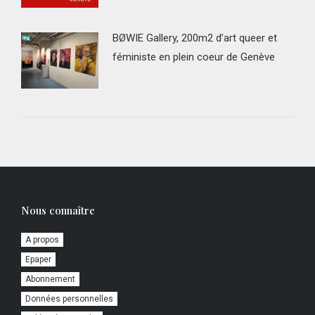
BØWIE Gallery, 200m2 d’art queer et
féministe en plein coeur de Genève
Nous connaître
A propos
Epaper
Abonnement
Données personnelles