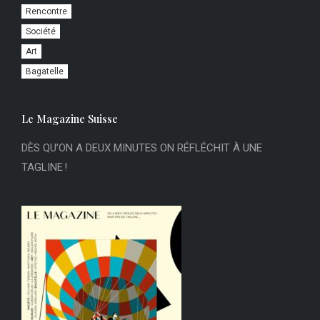
Rencontre
Société
Art
Bagatelle
Le Magazine Suisse
DÈS QU’ON A DEUX MINUTES ON RÉFLÉCHIT À UNE
TAGLINE !