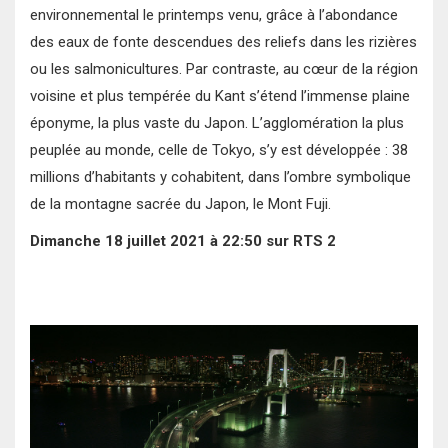
environnemental le printemps venu, grâce à l’abondance
des eaux de fonte descendues des reliefs dans les rizières
ou les salmonicultures. Par contraste, au cœur de la région
voisine et plus tempérée du Kant s’étend l’immense plaine
éponyme, la plus vaste du Japon. L’agglomération la plus
peuplée au monde, celle de Tokyo, s’y est développée : 38
millions d’habitants y cohabitent, dans l’ombre symbolique
de la montagne sacrée du Japon, le Mont Fuji.
Dimanche 18 juillet 2021 à 22:50 sur RTS 2