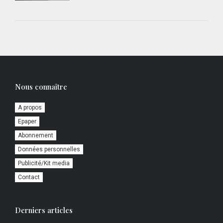
Nous connaître
A propos
Epaper
Abonnement
Données personnelles
Publicité/Kit media
Contact
Derniers articles