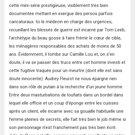
cette mini-série prestigieuse, visiblement très bien
documentée mettant en exergue des persos parfois
caricaturaux. Ici le médecin en charge des urgences,
recueillant les blessés de guerre est incarné par Tom Leeb,
l’archétype du beau gosse à faire frémir le cœur de cible,
les ménagères responsables des achats de moins de 50
ans. Évidemment, il tombe sur Camille Lou et, on s’en
doute, il va se passer des trucs entre cet homme investi et
cette fugitive traquée pour un meurtre (dont elle est sans
doute innocente). Audrey Fleurot ne nous épargne rien
dans son rôle de putain à la recherche d’un jeune homme.
Entre deux masturbations de loufiats dans un bordel dans
lequel elle officie et un coup d’éponge entre les cuisses
après un client, elle incarne avec sa gouaille habituelle une
femme pleines de secrets, elle fait très bien le job même si
son personnage n’est franchement pas très bien écrit.