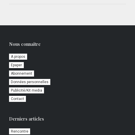
Nous connaître
A propos
Epaper
Abonnement
Données personnelles
Publicité/Kit media
Contact
Derniers articles
Rencontre