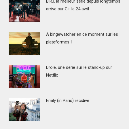
B.R.I. la meilleur série depuis longtemps
arrive sur C+ le 24 avril
A bingewatcher en ce moment sur les
plateformes !
Drôle, une série sur le stand-up sur
Netflix
Emily (in Paris) récidive