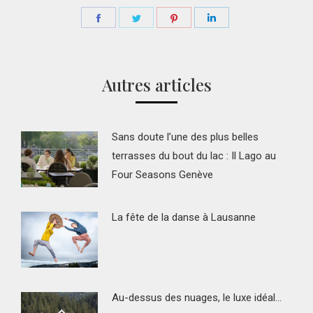
Partager
Partager
Partager
Partager
sur
sur
sur
sur
Facebook
Twitter
Pinterest
LinkedIn
Autres articles
Sans doute l’une des plus belles
terrasses du bout du lac : Il Lago au
Four Seasons Genève
La fête de la danse à Lausanne
Au-dessus des nuages, le luxe idéal…