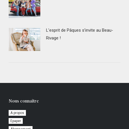
L’esprit de Pâques s’invite au Beau-
Rivage !
Nous connaître
A propos
Epaper
Abonnement