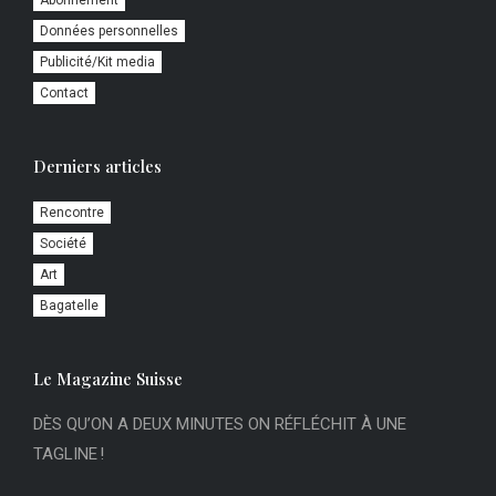
Données personnelles
Publicité/Kit media
Contact
Derniers articles
Rencontre
Société
Art
Bagatelle
Le Magazine Suisse
DÈS QU’ON A DEUX MINUTES ON RÉFLÉCHIT À UNE
TAGLINE !