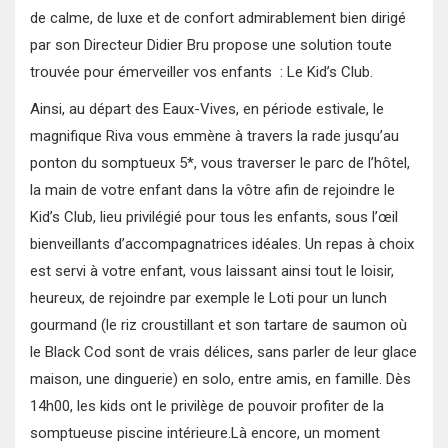
de calme, de luxe et de confort admirablement bien dirigé
par son Directeur Didier Bru propose une solution toute
trouvée pour émerveiller vos enfants : Le Kid’s Club.
Ainsi, au départ des Eaux-Vives, en période estivale, le
magnifique Riva vous emmène à travers la rade jusqu’au
ponton du somptueux 5*, vous traverser le parc de l’hôtel,
la main de votre enfant dans la vôtre afin de rejoindre le
Kid’s Club, lieu privilégié pour tous les enfants, sous l’œil
bienveillants d’accompagnatrices idéales. Un repas à choix
est servi à votre enfant, vous laissant ainsi tout le loisir,
heureux, de rejoindre par exemple le Loti pour un lunch
gourmand (le riz croustillant et son tartare de saumon où
le Black Cod sont de vrais délices, sans parler de leur glace
maison, une dinguerie) en solo, entre amis, en famille. Dès
14h00, les kids ont le privilège de pouvoir profiter de la
somptueuse piscine intérieure.Là encore, un moment