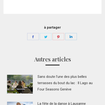
à partager
Partager
Partager
Partager
Partager
sur
sur
sur
sur
Facebook
Twitter
Pinterest
LinkedIn
Autres articles
Sans doute l’une des plus belles
terrasses du bout du lac : Il Lago au
Four Seasons Genève
La fête de la danse à Lausanne