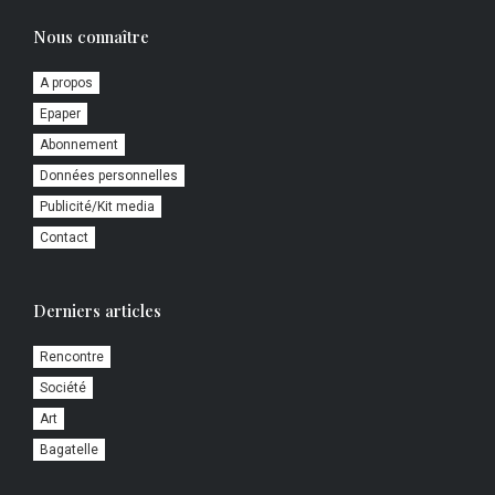
Nous connaître
A propos
Epaper
Abonnement
Données personnelles
Publicité/Kit media
Contact
Derniers articles
Rencontre
Société
Art
Bagatelle