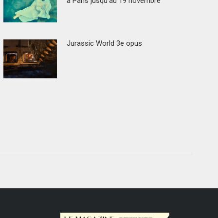
à Paris jusqu’au 19 novembre
Jurassic World 3e opus