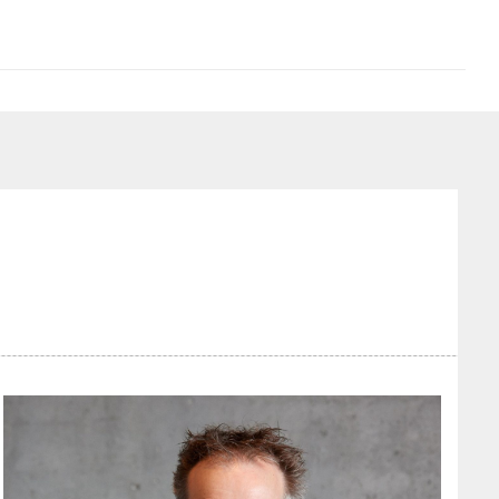
RENCONTRE
SOCIÉTÉ
ART
BAGATELLE