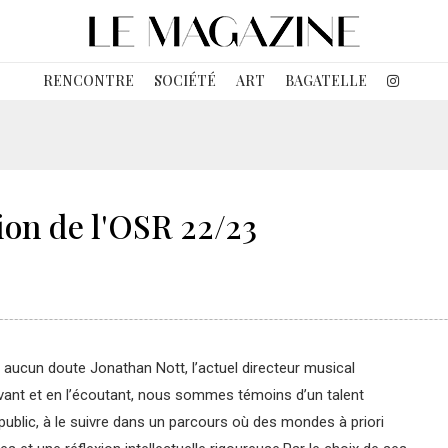
RENCONTRE
SOCIÉTÉ
ART
BAGATELLE
on de l'OSR 22/23
s
aucun doute Jonathan Nott, l’actuel directeur musical
rvant
et en l’écoutant, nous sommes témoins d’un talent
ublic, à le suivre
dans un parcours où des mondes à priori