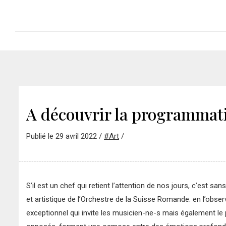
A découvrir la programmati
Publié le 29 avril 2022 /
#Art
/
S’il est un chef qui retient l’attention de nos jours, c’est san
et
artistique de l’Orchestre de la Suisse Romande: en l’obse
exceptionnel
qui invite les musicien-ne-s mais également le p