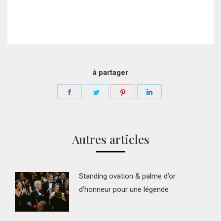
à partager
Partager
Partager
Partager
Partager
sur
sur
sur
sur
Facebook
Twitter
Pinterest
LinkedIn
Autres articles
Standing ovation & palme d’or
d’honneur pour une légende