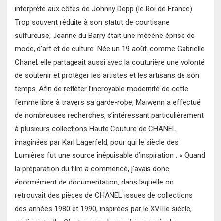
interprète aux côtés de Johnny Depp (le Roi de France).
Trop souvent réduite à son statut de courtisane
sulfureuse, Jeanne du Barry était une mécène éprise de
mode, d’art et de culture. Née un 19 août, comme Gabrielle
Chanel, elle partageait aussi avec la couturière une volonté
de soutenir et protéger les artistes et les artisans de son
temps. Afin de refléter l’incroyable modernité de cette
femme libre à travers sa garde-robe, Maïwenn a effectué
de nombreuses recherches, s’intéressant particulièrement
à plusieurs collections Haute Couture de CHANEL
imaginées par Karl Lagerfeld, pour qui le siècle des
Lumières fut une source inépuisable d’inspiration : « Quand
la préparation du film a commencé, j’avais donc
énormément de documentation, dans laquelle on
retrouvait des pièces de CHANEL issues de collections
des années 1980 et 1990, inspirées par le XVIIIe siècle,