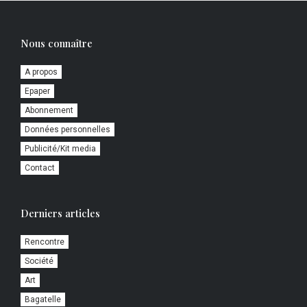
Nous connaître
A propos
Epaper
Abonnement
Données personnelles
Publicité/Kit media
Contact
Derniers articles
Rencontre
Société
Art
Bagatelle