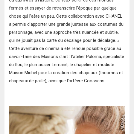
ou aux livres d’Histoire. Je veux sortir de ces mondes
fermés et essayer de retranscrire l’époque par quelque
chose qui l’aère un peu. Cette collaboration avec CHANEL
a permis d’apporter une grande justesse aux costumes du
personnage, avec une approche très nuancée et subtile,
qui ne jouait pas la carte du décalage pour le décalage. »
Cette aventure de cinéma a été rendue possible grâce au
savoir-faire des Maisons d’art : l’atelier Paloma, spécialiste
du flou, le plumassier Lemarié, le chapelier et modiste
Maison Michel pour la création des chapeaux (tricornes et
chapeaux de paille), ainsi que l’orfèvre Goossens.