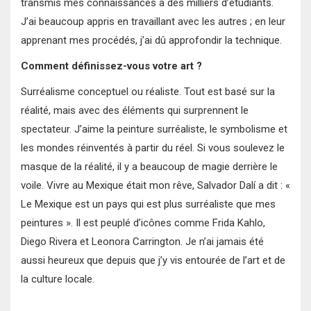
transmis mes connaissances à des milliers d’étudiants.
J’ai beaucoup appris en travaillant avec les autres ; en leur
apprenant mes procédés, j’ai dû approfondir la technique.
Comment définissez-vous votre art ?
Surréalisme conceptuel ou réaliste. Tout est basé sur la
réalité, mais avec des éléments qui surprennent le
spectateur. J’aime la peinture surréaliste, le symbolisme et
les mondes réinventés à partir du réel. Si vous soulevez le
masque de la réalité, il y a beaucoup de magie derrière le
voile. Vivre au Mexique était mon rêve, Salvador Dalí a dit : «
Le Mexique est un pays qui est plus surréaliste que mes
peintures ». Il est peuplé d’icônes comme Frida Kahlo,
Diego Rivera et Leonora Carrington. Je n’ai jamais été
aussi heureux que depuis que j’y vis entourée de l’art et de
la culture locale.