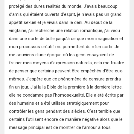
protégé des dures réalités du monde. J’avais beaucoup
d’amis qui étaient ouverts d’esprit, je n’avais pas un grand
appétit sexuel et je vivais dans le déni. Au début de la
vingtaine, j’ai recherché une relation romantique, j’ai vécu
dans une sorte de bulle jusqu’à ce que mon imagination et
mon processus créatif me permettent de m’en sortir. Je
me souviens d’une époque où les gens essayaient de
freiner mes moyens d’expression naturels, cela me frustre
de penser que certains peuvent être empêchés d’être eux‐
mêmes. J’espère que ce phénomène de censure prendra
fin un jour. J’ai lu la Bible de la première à la dernière lettre,
elle ne condamne pas l’homosexualité. Elle a été écrite par
des humains et a été utilisée stratégiquement pour
contrôler les gens pendant des siècles. C’est terrible que
certains l’utilisent encore de manière négative alors que le
message principal est de montrer de l’amour à tous.