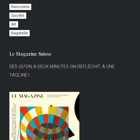
Rencontre
Société
Art
Bagatelle
Le Magazine Suisse
DÈS QU’ON A DEUX MINUTES ON RÉFLÉCHIT À UNE
TAGLINE !