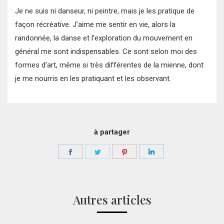
Je ne suis ni danseur, ni peintre, mais je les pratique de
façon récréative. J’aime me sentir en vie, alors la
randonnée, la danse et l’exploration du mouvement en
général me sont indispensables. Ce sont selon moi des
formes d’art, même si très différentes de la mienne, dont
je me nourris en les pratiquant et les observant.
à partager
Partager
Partager
Partager
Partager
sur
sur
sur
sur
Facebook
Twitter
Pinterest
LinkedIn
Autres articles