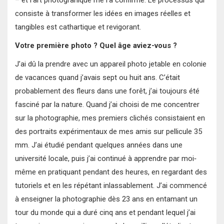
– et l’art photograhique me l’a confirmé. Le processus qui
consiste à transformer les idées en images réelles et
tangibles est cathartique et revigorant.
Votre première photo ? Quel âge aviez-vous ?
J’ai dû la prendre avec un appareil photo jetable en colonie
de vacances quand j’avais sept ou huit ans. C’était
probablement des fleurs dans une forêt, j’ai toujours été
fasciné par la nature. Quand j’ai choisi de me concentrer
sur la photographie, mes premiers clichés consistaient en
des portraits expérimentaux de mes amis sur pellicule 35
mm. J’ai étudié pendant quelques années dans une
université locale, puis j’ai continué à apprendre par moi‐
même en pratiquant pendant des heures, en regardant des
tutoriels et en les répétant inlassablement. J’ai commencé
à enseigner la photographie dès 23 ans en entamant un
tour du monde qui a duré cinq ans et pendant lequel j’ai