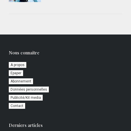
Nous connaître
A propos
Epaper
Abonnement
Données personnelles
Publicité/Kit media
Contact
Derniers articles