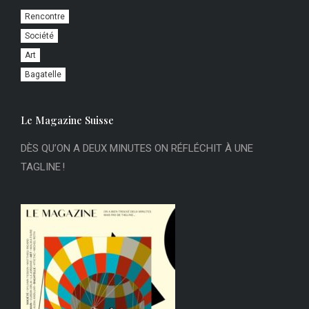
Rencontre
Société
Art
Bagatelle
Le Magazine Suisse
DÈS QU’ON A DEUX MINUTES ON RÉFLÉCHIT À UNE
TAGLINE !