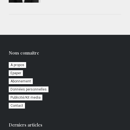
Nous connaître
A propos
Epaper
Abonnement
Données personnelles
Publicité/Kit media
Contact
Derniers articles