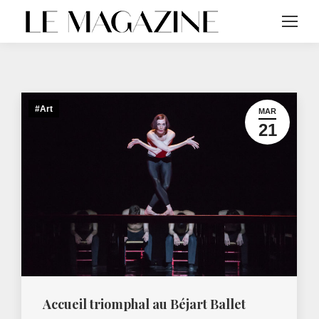
#Art
MAR
21
Accueil triomphal au Béjart Ballet