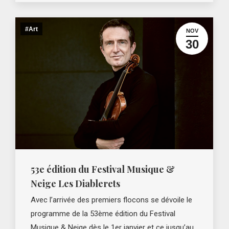
#Art
NOV
30
53e édition du Festival Musique &
Neige Les Diablerets
Avec l’arrivée des premiers flocons se dévoile le
programme de la 53ème édition du Festival
Musique & Neige dès le 1er janvier et ce jusqu’au