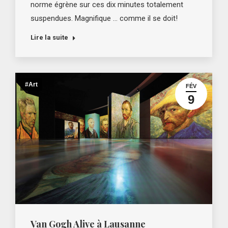
norme égrène sur ces dix minutes totalement
suspendues. Magnifique … comme il se doit!
Lire la suite
#Art
FÉV
9
Van Gogh Alive à Lausanne