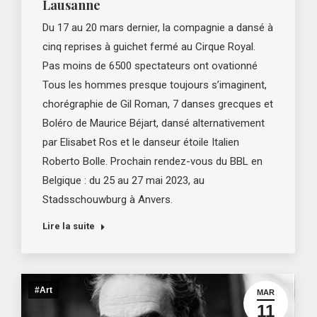
Lausanne
Du 17 au 20 mars dernier, la compagnie a dansé à
cinq reprises à guichet fermé au Cirque Royal.
Pas moins de 6500 spectateurs ont ovationné
Tous les hommes presque toujours s’imaginent,
chorégraphie de Gil Roman, 7 danses grecques et
Boléro de Maurice Béjart, dansé alternativement
par Elisabet Ros et le danseur étoile Italien
Roberto Bolle. Prochain rendez-vous du BBL en
Belgique : du 25 au 27 mai 2023, au
Stadsschouwburg à Anvers.
Lire la suite
#Art
MAR
11