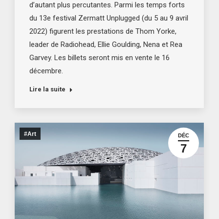
d’autant plus percutantes. Parmi les temps forts
du 13e festival Zermatt Unplugged (du 5 au 9 avril
2022) figurent les prestations de Thom Yorke,
leader de Radiohead, Ellie Goulding, Nena et Rea
Garvey. Les billets seront mis en vente le 16
décembre.
Lire la suite
#Art
DÉC
7