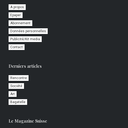
A propos
Epaper
Abonnement
Données personnelles
Publicité/Kit media
Contact
Derniers articles
Rencontre
Société
Art
Bagatelle
Le Magazine Suisse