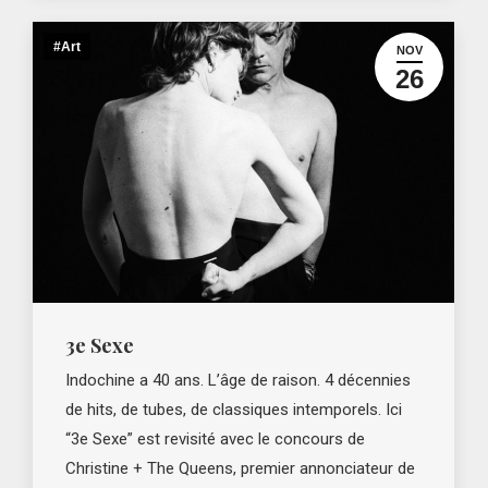
#Art
NOV
26
3e Sexe
Indochine a 40 ans. L’âge de raison. 4 décennies
de hits, de tubes, de classiques intemporels. Ici
“3e Sexe” est revisité avec le concours de
Christine + The Queens, premier annonciateur de