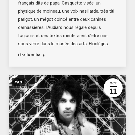
français dits de papa. Casquette visée, un
physique de moineau, une voix nasillarde, très titi
parigot, un mégot coincé entre deux canines
carnassières, l’Audiard nous régale depuis
toujours et ses textes mériteraient d’être mis
sous verre dans le musée des arts. Florilèges.
Lire la suite
#Art
OCT
11