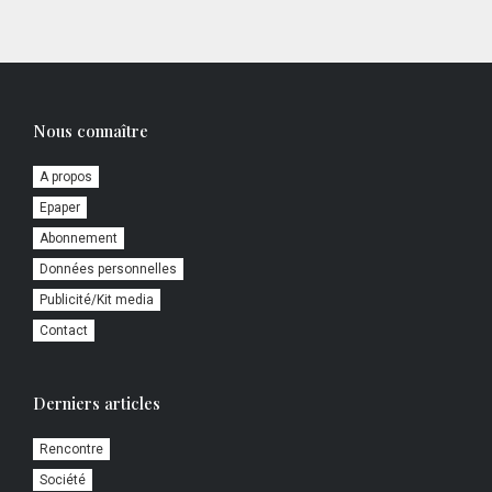
Nous connaître
A propos
Epaper
Abonnement
Données personnelles
Publicité/Kit media
Contact
Derniers articles
Rencontre
Société