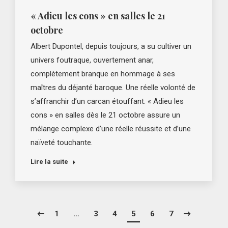
« Adieu les cons » en salles le 21
octobre
Albert Dupontel, depuis toujours, a su cultiver un
univers foutraque, ouvertement anar,
complètement branque en hommage à ses
maîtres du déjanté baroque. Une réelle volonté de
s’affranchir d’un carcan étouffant. « Adieu les
cons » en salles dès le 21 octobre assure un
mélange complexe d’une réelle réussite et d’une
naïveté touchante.
Lire la suite
1
…
3
4
5
6
7