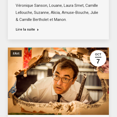
Véronique Sanson, Louane, Laura Smet, Camille
Lellouche, Suzanne, Alicia, Amuse-Bouche, Julie
& Camille Bertholet et Manon.
Lire la suite
#Art
OCT
7