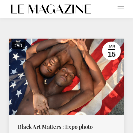
#Art
JAN
15
Black Art Matters : Expo photo